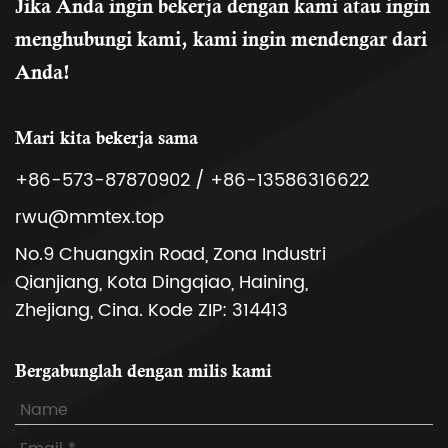
Jika Anda ingin bekerja dengan kami atau ingin
menghubungi kami, kami ingin mendengar dari
Anda!
Mari kita bekerja sama
+86-573-87870902 / +86-13586316622
rwu@mmtex.top
No.9 Chuangxin Road, Zona Industri
Qianjiang, Kota Dingqiao, Haining,
Zhejiang, Cina. Kode ZIP: 314413
Bergabunglah dengan milis kami