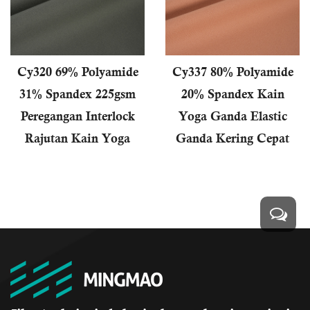
Cy320 69% Polyamide
Cy337 80% Polyamide
31% Spandex 225gsm
20% Spandex Kain
Peregangan Interlock
Yoga Ganda Elastic
Rajutan Kain Yoga
Ganda Kering Cepat